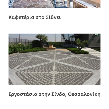
Καφετέρια στο Σίδνει
Εργοστάσιο στην Σίνδο, Θεσσαλονίκη