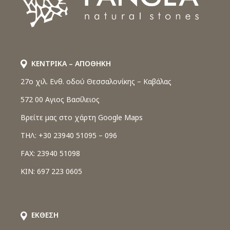
ΚΕΝΤΡΙΚΑ – ΑΠΟΘΗΚΗ
27o χιλ. Ενθ. οδού Θεσσαλονίκης – Καβάλας
572 00 Αγιος Βασίλειος
Βρείτε μας στο χάρτη Google Maps
ΤΗΛ: +30 23940 51095 – 096
FAX: 23940 51098
ΚΙΝ: 697 223 0605
ΕΚΘΕΣΗ