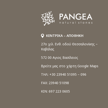
ΚΕΝΤΡΙΚΑ – ΑΠΟΘΗΚΗ
27o χιλ. Ενθ. οδού Θεσσαλονίκης –
Καβάλας
572 00 Αγιος Βασίλειος
Βρείτε μας στο χάρτη Google Maps
ΤΗΛ: +30 23940 51095 – 096
FAX: 23940 51098
ΚΙΝ: 697 223 0605