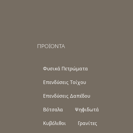
ΠΡΟΪΟΝΤΑ
Φυσικά Πετρώματα
Επενδύσεις Τοίχου
Επενδύσεις Δαπέδου
Βότσαλα
Ψηφιδωτά
Κυβόλιθοι
Γρανίτες