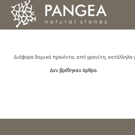
Φυσικά Πετρώματα PANGEA
Ο υπέροχος κόσμος της Φυσικής Πέτρας
Διάφορα δομικά προϊόντα, από γρανίτη, κατάλληλα γ
Δεν βρέθηκαν άρθρα.