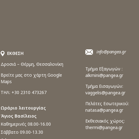
info@pangea.gr
ΕΚΘΕΣΗ
Δροσιά – Θέρμη, Θεσσαλονίκη
Τμήμα Εξαγωγών :
Βρείτε μας στο χάρτη Google
alkmini@pangea.gr
Maps
Τμήμα Εισαγωγών:
ΤΗΛ: +30 2310 473267
vaggelis@pangea.gr
Πελάτες Εσωτερικού:
Ωράριο λειτουργίας
natasa@pangea.gr
Άγιος Βασίλειος
Εκθεσιακός χώρος:
Καθημερινές 08.00-16.00
thermi@pangea.gr
Σάββατο 09.00-13.30