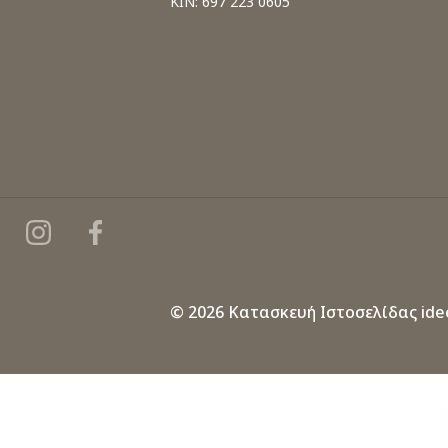
ΚΙΝ: 697 223 0605
© 2026 Κατασκευή Ιστοσελίδας
ide