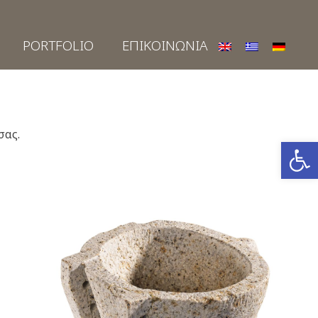
PORTFOLIO
ΕΠΙΚΟΙΝΩΝΙΑ
σας.
Ανοίξτε