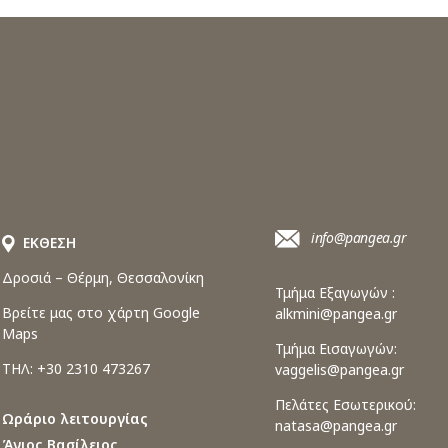
info@pangea.gr
ΕΚΘΕΣΗ
Δροσιά – Θέρμη, Θεσσαλονίκη
Τμήμα Εξαγωγών :
Βρείτε μας στο χάρτη Google
alkmini@pangea.gr
Maps
Τμήμα Εισαγωγών:
ΤΗΛ: +30 2310 473267
vaggelis@pangea.gr
Πελάτες Εσωτερικού:
Ωράριο λειτουργίας
natasa@pangea.gr
Άγιος Βασίλειος