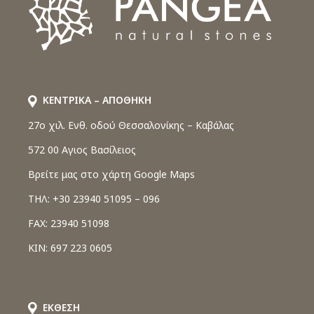
ΚΕΝΤΡΙΚΑ – ΑΠΟΘΗΚΗ
27o χιλ. Ενθ. οδού Θεσσαλονίκης – Καβάλας
572 00 Αγιος Βασίλειος
Βρείτε μας στο χάρτη Google Maps
ΤΗΛ: +30 23940 51095 – 096
FAX: 23940 51098
ΚΙΝ: 697 223 0605
ΕΚΘΕΣΗ