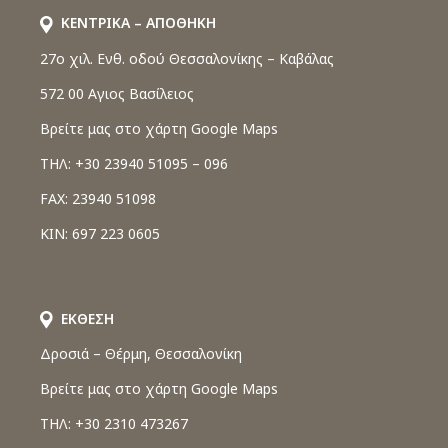
ΚΕΝΤΡΙΚΑ – ΑΠΟΘΗΚΗ
27o χιλ. Ενθ. οδού Θεσσαλονίκης – Καβάλας
572 00 Αγιος Βασίλειος
Βρείτε μας στο χάρτη Google Maps
ΤΗΛ: +30 23940 51095 – 096
FAX: 23940 51098
ΚΙΝ: 697 223 0605
ΕΚΘΕΣΗ
Δροσιά – Θέρμη, Θεσσαλονίκη
Βρείτε μας στο χάρτη Google Maps
ΤΗΛ: +30 2310 473267