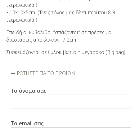
τετραγωνικά )
• 10x10x5cm (Ένας τόνος μας δίνει περίπου 8-9
τετραγωνικά )
Επειδή οι κυβόλιθοι ”σπάζονται” σε πρέσες , οι
διαστάσεις αποκλινουν +/-2cm
Συσκευάζονται σε ξυλοκιβώτιο η μεγασάκο (Big bag)
ΡΩΤΗΣΤΕ ΓΙΑ ΤΟ ΠΡΟΪΟΝ
Το όνομα σας
Το email σας