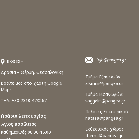
info@pangea.gr
ΕΚΘΕΣΗ
Δροσιά – Θέρμη, Θεσσαλονίκη
Τμήμα Εξαγωγών :
Βρείτε μας στο χάρτη Google
alkmini@pangea.gr
Maps
Τμήμα Εισαγωγών:
ΤΗΛ: +30 2310 473267
vaggelis@pangea.gr
Πελάτες Εσωτερικού:
Ωράριο λειτουργίας
natasa@pangea.gr
Άγιος Βασίλειος
Εκθεσιακός χώρος:
Καθημερινές 08.00-16.00
thermi@pangea.gr