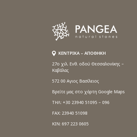
ΚΕΝΤΡΙΚΑ – ΑΠΟΘΗΚΗ
27o χιλ. Ενθ. οδού Θεσσαλονίκης –
Καβάλας
572 00 Αγιος Βασίλειος
Βρείτε μας στο χάρτη Google Maps
ΤΗΛ: +30 23940 51095 – 096
FAX: 23940 51098
ΚΙΝ: 697 223 0605