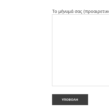
Το μήνυμά σας (προαιρετικ