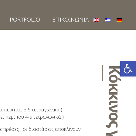
PORTFOLIO
ΕΠΙΚΟΙΝΩΝΙΑ
Ανοίξτε
Κόκκινος γρανίτης
ι περίπου 8-9 τετραγωνικά )
ει περίπου 4-5 τετραγωνικά )
ε πρέσες , οι διαστάσεις αποκλινουν