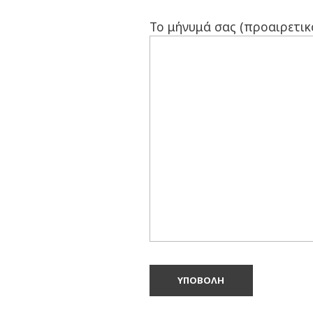
Το μήνυμά σας (προαιρετικ