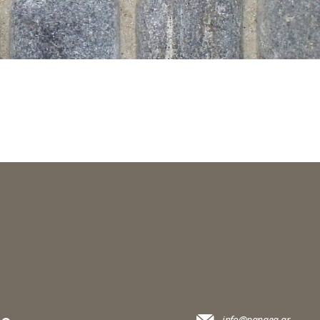
info@pangea.gr