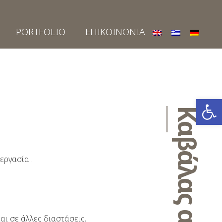
PORTFOLIO
ΕΠΙΚΟΙΝΩΝΙΑ
Ανοίξτε
Καβάλας αντικέ
εργασία .
αι σε άλλες διαστάσεις.