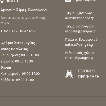
ΕΚΘΕΣΗ
Δροσιά – Θέρμη, Θεσσαλονίκη
Τμήμα Εξαγωγών :
Βρείτε μας στο χάρτη Google
alkmini@pangea.gr
Maps
Τμήμα Εισαγωγών:
ΤΗΛ: +30 2310 473267
vaggelis@pangea.gr
Πελάτες Εσωτερικού:
Ωράριο λειτουργίας
natasa@pangea.gr
Άγιος Βασίλειος
Εκθεσιακός χώρος:
Καθημερινές 08.00-16.00
thermi@pangea.gr
Σάββατο 09.00-13.30
Θέρμη
ΕΙΚΟΝΙΚΗ
Καθημερινές 09.00-17.00
ΠΕΡΙΗΓΗΣΗ
Σάββατο 09.00-14.00