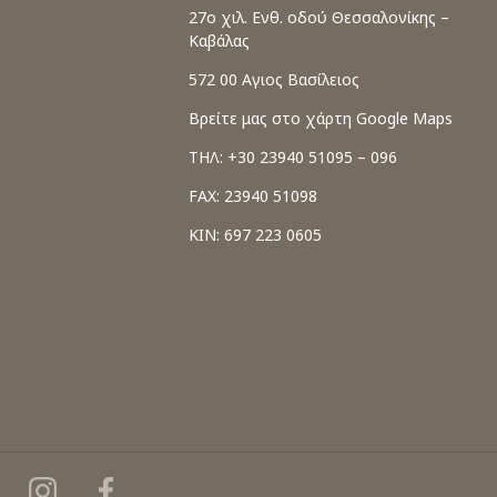
27o χιλ. Ενθ. οδού Θεσσαλονίκης –
Καβάλας
572 00 Αγιος Βασίλειος
Βρείτε μας στο χάρτη Google Maps
ΤΗΛ: +30 23940 51095 – 096
FAX: 23940 51098
ΚΙΝ: 697 223 0605