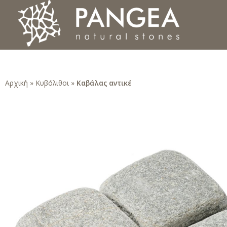
Φυσικά Πετρώματα PANGEA
Ο υπέροχος κόσμος της Φυσικής Πέτρας
Αρχική
»
Κυβόλιθοι
»
Καβάλας αντικέ