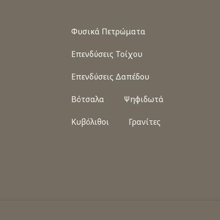
Φυσικά Πετρώματα
Επενδύσεις Τοίχου
Επενδύσεις Δαπέδου
Βότσαλα
Ψηφιδωτά
Κυβόλιθοι
Γρανίτες