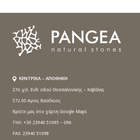
ΚΕΝΤΡΙΚΑ – ΑΠΟΘΗΚΗ
27o χιλ. Ενθ. οδού Θεσσαλονίκης – Καβάλας
572 00 Αγιος Βασίλειος
Βρείτε μας στο χάρτη Google Maps
ΤΗΛ: +30 23940 51095 – 096
FAX: 23940 51098