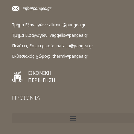
info@pangea.gr
Τμήμα Εξαγωγών :
alkmini@pangea.gr
Τμήμα Εισαγωγών:
vaggelis@pangea.gr
Πελάτες Εσωτερικού:
natasa@pangea.gr
Εκθεσιακός χώρος:
thermi@pangea.gr
ΕΙΚΟΝΙΚΗ
ΠΕΡΙΗΓΗΣΗ
ΠΡΟΪΟΝΤΑ