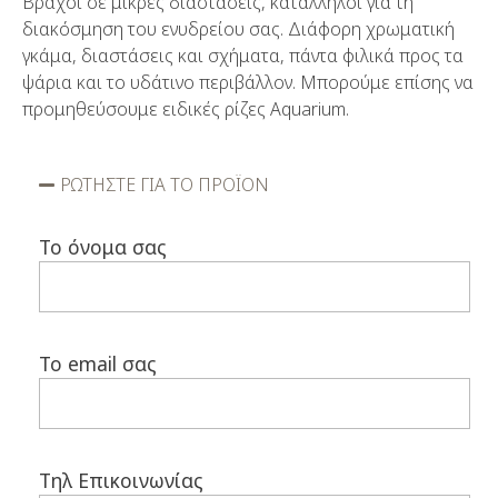
Βράχοι σε μικρές διαστάσεις, κατάλληλοι για τη
διακόσμηση του ενυδρείου σας. Διάφορη χρωματική
γκάμα, διαστάσεις και σχήματα, πάντα φιλικά προς τα
ψάρια και το υδάτινο περιβάλλον. Μπορούμε επίσης να
προμηθεύσουμε ειδικές ρίζες Aquarium.
ΡΩΤΗΣΤΕ ΓΙΑ ΤΟ ΠΡΟΪΟΝ
Το όνομα σας
Το email σας
Τηλ Επικοινωνίας