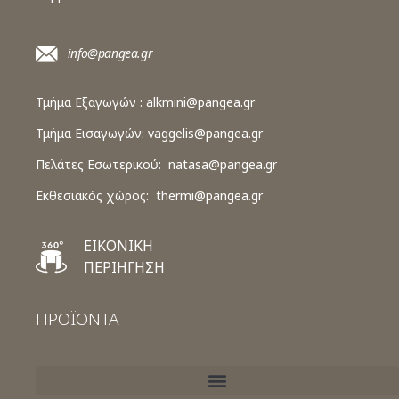
info@pangea.gr
Τμήμα Εξαγωγών :
alkmini@pangea.gr
Τμήμα Εισαγωγών:
vaggelis@pangea.gr
Πελάτες Εσωτερικού:
natasa@pangea.gr
Εκθεσιακός χώρος:
thermi@pangea.gr
ΕΙΚΟΝΙΚΗ
ΠΕΡΙΗΓΗΣΗ
ΠΡΟΪΟΝΤΑ