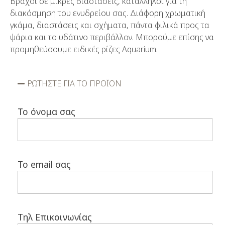
Βράχοι σε μικρές διαστάσεις, κατάλληλοι για τη
διακόσμηση του ενυδρείου σας. Διάφορη χρωματική
γκάμα, διαστάσεις και σχήματα, πάντα φιλικά προς τα
ψάρια και το υδάτινο περιβάλλον. Μπορούμε επίσης να
προμηθεύσουμε ειδικές ρίζες Aquarium.
ΡΩΤΗΣΤΕ ΓΙΑ ΤΟ ΠΡΟΪΟΝ
Το όνομα σας
Το email σας
Τηλ Επικοινωνίας