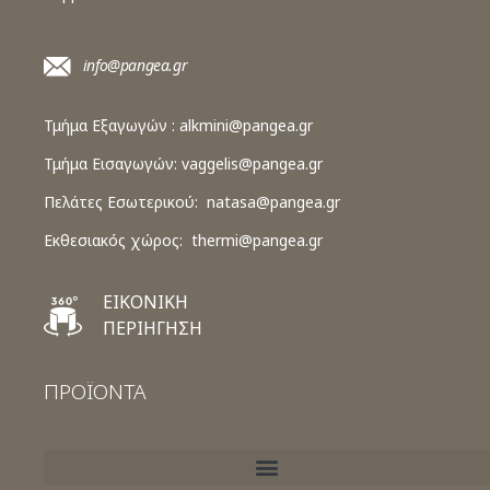
info@pangea.gr
Τμήμα Εξαγωγών :
alkmini@pangea.gr
Τμήμα Εισαγωγών:
vaggelis@pangea.gr
Πελάτες Εσωτερικού:
natasa@pangea.gr
Εκθεσιακός χώρος:
thermi@pangea.gr
ΕΙΚΟΝΙΚΗ
ΠΕΡΙΗΓΗΣΗ
ΠΡΟΪΟΝΤΑ