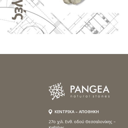
ΚΕΝΤΡΙΚΑ – ΑΠΟΘΗΚΗ
27o χιλ. Ενθ. οδού Θεσσαλονίκης –
Καβάλας