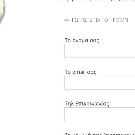
ΡΩΤΗΣΤΕ ΓΙΑ ΤΟ ΠΡΟΪΟΝ
Το όνομα σας
Το email σας
Τηλ Επικοινωνίας
Το μήνυμά σας (προαιρετικ