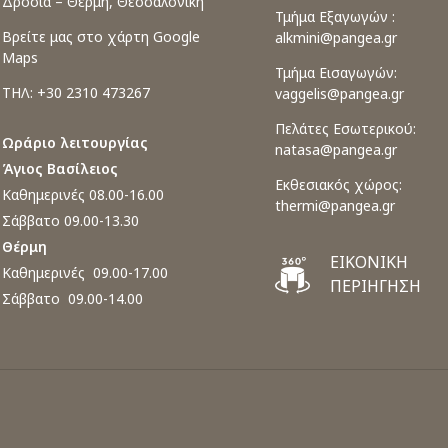
Δροσιά – Θέρμη, Θεσσαλονίκη
Τμήμα Εξαγωγών :
Βρείτε μας στο χάρτη Google
alkmini@pangea.gr
Maps
Τμήμα Εισαγωγών:
ΤΗΛ: +30 2310 473267
vaggelis@pangea.gr
Πελάτες Εσωτερικού:
Ωράριο λειτουργίας
natasa@pangea.gr
Άγιος Βασίλειος
Εκθεσιακός χώρος:
Καθημερινές 08.00-16.00
thermi@pangea.gr
Σάββατο 09.00-13.30
Θέρμη
ΕΙΚΟΝΙΚΗ
Καθημερινές 09.00-17.00
ΠΕΡΙΗΓΗΣΗ
Σάββατο 09.00-14.00