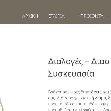
ΑΡΧΙΚΗ
ΕΤΑΙΡΙΑ
ΠΡΟΪΟΝΤΑ
Διαλογές – Διασ
Συσκευασία
Βράχοι σε μικρές διαστάσεις, κατ
σας. Διάφορη χρωματική γκάμα, δι
προς τα ψάρια και το υδάτινο περ
προμηθεύσουμε ειδικές ρίζες Aqua