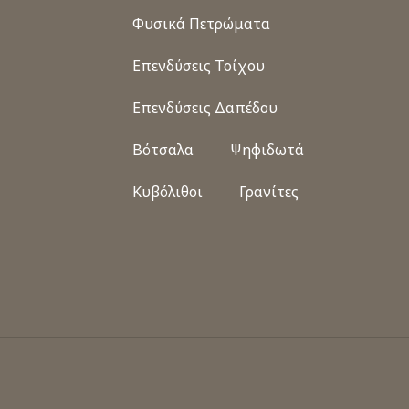
Φυσικά Πετρώματα
Επενδύσεις Τοίχου
Επενδύσεις Δαπέδου
Βότσαλα
Ψηφιδωτά
Κυβόλιθοι
Γρανίτες