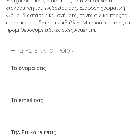
Βράχοι σε μικρές διαστάσεις, κατάλληλοι για τη
διακόσμηση του ενυδρείου σας. Διάφορη χρωματική
γκάμα, διαστάσεις και σχήματα, πάντα φιλικά προς τα
ψάρια και το υδάτινο περιβάλλον. Μπορούμε επίσης να
προμηθεύσουμε ειδικές ρίζες Aquarium.
ΡΩΤΗΣΤΕ ΓΙΑ ΤΟ ΠΡΟΪΟΝ
Το όνομα σας
Το email σας
Τηλ Επικοινωνίας