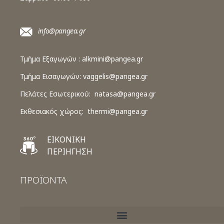
info@pangea.gr
Τμήμα Εξαγωγών :
alkmini@pangea.gr
Τμήμα Εισαγωγών:
vaggelis@pangea.gr
Πελάτες Εσωτερικού:
natasa@pangea.gr
Εκθεσιακός χώρος:
thermi@pangea.gr
ΕΙΚΟΝΙΚΗ
ΠΕΡΙΗΓΗΣΗ
ΠΡΟΪΟΝΤΑ