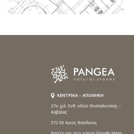
ΚΕΝΤΡΙΚΑ – ΑΠΟΘΗΚΗ
27o χιλ. Ενθ. οδού Θεσσαλονίκης –
Καβάλας
572 00 Αγιος Βασίλειος
Βρείτε μας στο χάρτη Google Maps