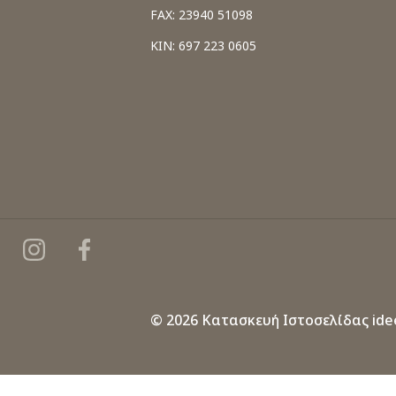
FAX: 23940 51098
ΚΙΝ: 697 223 0605
© 2026 Κατασκευή Ιστοσελίδας
ide