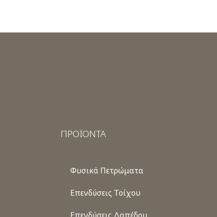
ΠΡΟΪΟΝΤΑ
Φυσικά Πετρώματα
Επενδύσεις Τοίχου
Επενδύσεις Δαπέδου