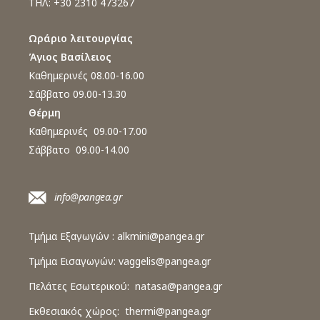
ΤΗΛ: +30 2310 473267
Ωράριο λειτουργίας
Άγιος Βασίλειος
Καθημερινές 08.00-16.00
Σάββατο 09.00-13.30
Θέρμη
Καθημερινές 09.00-17.00
Σάββατο 09.00-14.00
info@pangea.gr
Τμήμα Εξαγωγών :
alkmini@pangea.gr
Τμήμα Εισαγωγών:
vaggelis@pangea.gr
Πελάτες Εσωτερικού:
natasa@pangea.gr
Εκθεσιακός χώρος:
thermi@pangea.gr