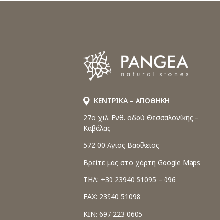
ΚΕΝΤΡΙΚΑ – ΑΠΟΘΗΚΗ
27o χιλ. Ενθ. οδού Θεσσαλονίκης –
Καβάλας
572 00 Αγιος Βασίλειος
Βρείτε μας στο χάρτη Google Maps
ΤΗΛ: +30 23940 51095 – 096
FAX: 23940 51098
ΚΙΝ: 697 223 0605