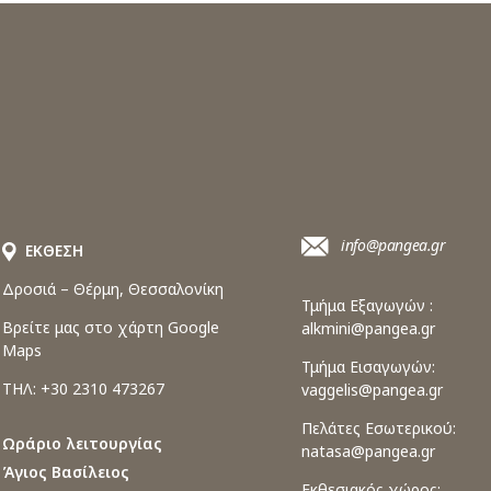
info@pangea.gr
ΕΚΘΕΣΗ
Δροσιά – Θέρμη, Θεσσαλονίκη
Τμήμα Εξαγωγών :
Βρείτε μας στο χάρτη Google
alkmini@pangea.gr
Maps
Τμήμα Εισαγωγών:
ΤΗΛ: +30 2310 473267
vaggelis@pangea.gr
Πελάτες Εσωτερικού:
Ωράριο λειτουργίας
natasa@pangea.gr
Άγιος Βασίλειος
Εκθεσιακός χώρος: