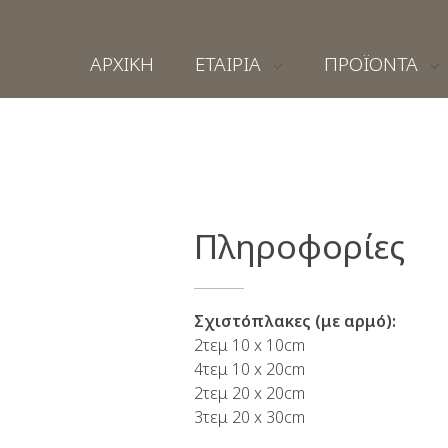
ΑΡΧΙΚΗ
ΕΤΑΙΡΙΑ
ΠΡΟΪΟΝΤΑ
Πληροφορίες
Σχιστόπλακες (με αρμό):
2τεμ 10 x 10cm
4τεμ 10 x 20cm
2τεμ 20 x 20cm
3τεμ 20 x 30cm