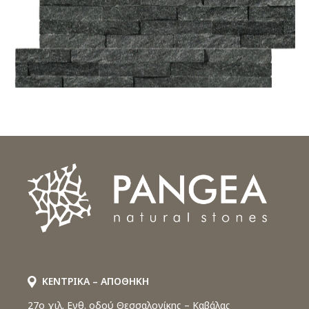
ΚΕΝΤΡΙΚΑ – ΑΠΟΘΗΚΗ
27o χιλ. Ενθ. οδού Θεσσαλονίκης – Καβάλας