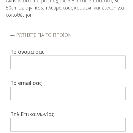
Ακανόνιστες πέτρες πάχους 3-5cm σε διαστάσεις 30-
50cm με την πίσω πλευρά τους κομμένη και έτοιμη για
τοποθέτηση.
ΡΩΤΗΣΤΕ ΓΙΑ ΤΟ ΠΡΟΪΟΝ
Το όνομα σας
Το email σας
Τηλ Επικοινωνίας