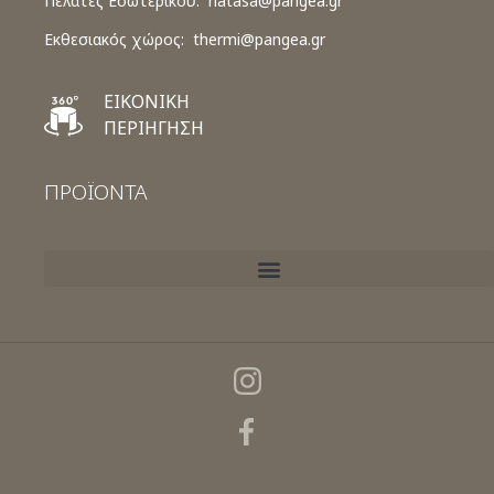
Πελάτες Εσωτερικού:
natasa@pangea.gr
Εκθεσιακός χώρος:
thermi@pangea.gr
ΕΙΚΟΝΙΚΗ
ΠΕΡΙΗΓΗΣΗ
ΠΡΟΪΟΝΤΑ