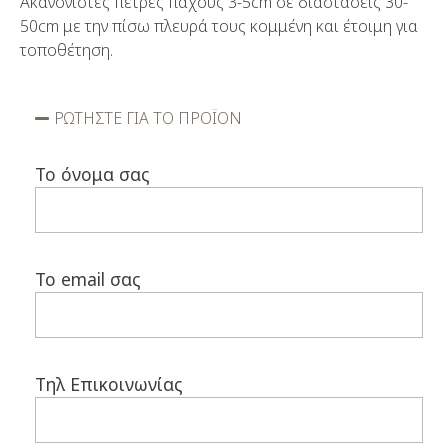
Ακανόνιστες πέτρες πάχους 3-5cm σε διαστάσεις 30-
50cm με την πίσω πλευρά τους κομμένη και έτοιμη για
τοποθέτηση.
ΡΩΤΗΣΤΕ ΓΙΑ ΤΟ ΠΡΟΪΟΝ
Το όνομα σας
Το email σας
Τηλ Επικοινωνίας