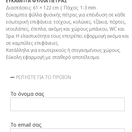
ΕΥΚΑΜΠΤΑ ΦΥΛΛΑ ΠΕΤΡΑΣ
Διαστάσεις: 61 × 122 cm | Πάχος: 1-3 mm
Εύκαμπτα φύλλα φυσικής πέτρας για επένδυση σε κάθε
εσωτερική επιφάνεια: τοίχους, κολώνες, τζάκια, πόρτες,
ντουλάπες, έπιπλα, ακόμη και χώρους μπάνιου, WC και
Spa. Η ελαστικότητα τους επιτρέπει εφαρμογή ακόμα και
σε καμπύλες επιφάνειες.
Κατάλληλα για εσωτερικούς ή στεγασμένους χώρους.
Εύκολη εφαρμογή με σταθερό αποτέλεσμα.
ΡΩΤΗΣΤΕ ΓΙΑ ΤΟ ΠΡΟΪΟΝ
Το όνομα σας
Το email σας