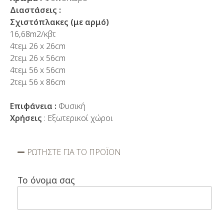
Διαστάσεις :
Σχιστόπλακες (με αρμό)
16,68m2/κβτ
4τεμ 26 x 26cm
2τεμ 26 x 56cm
4τεμ 56 x 56cm
2τεμ 56 x 86cm
Επιφάνεια :
Φυσική
Χρήσεις
: Εξωτερικοί χώροι
ΡΩΤΗΣΤΕ ΓΙΑ ΤΟ ΠΡΟΪΟΝ
Το όνομα σας