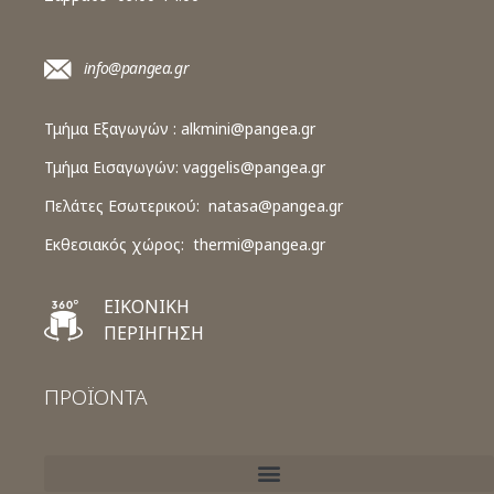
info@pangea.gr
Τμήμα Εξαγωγών :
alkmini@pangea.gr
Τμήμα Εισαγωγών:
vaggelis@pangea.gr
Πελάτες Εσωτερικού:
natasa@pangea.gr
Εκθεσιακός χώρος:
thermi@pangea.gr
ΕΙΚΟΝΙΚΗ
ΠΕΡΙΗΓΗΣΗ
ΠΡΟΪΟΝΤΑ