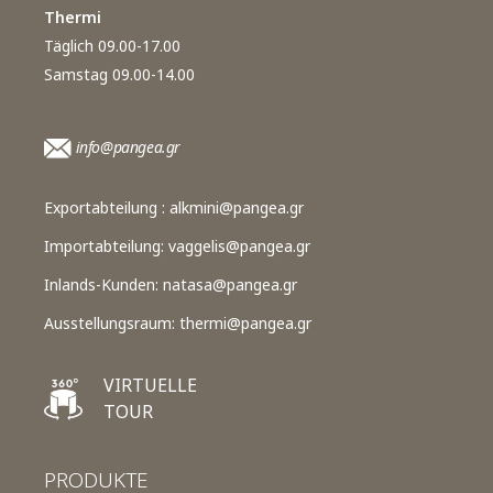
Thermi
Täglich 09.00-17.00
Samstag 09.00-14.00
info@pangea.gr
Exportabteilung :
alkmini@pangea.gr
Importabteilung:
vaggelis@pangea.gr
Inlands-Kunden:
natasa@pangea.gr
Ausstellungsraum:
thermi@pangea.gr
VIRTUELLE
TOUR
PRODUKTE