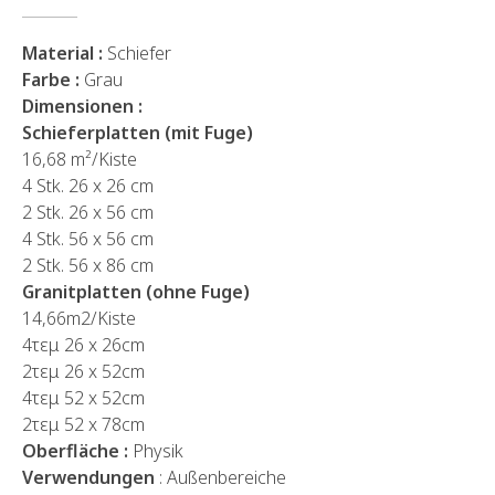
Material :
Schiefer
Farbe :
Grau
Dimensionen :
Schieferplatten (mit Fuge)
16,68 m²/Kiste
4 Stk. 26 x 26 cm
2 Stk. 26 x 56 cm
4 Stk. 56 x 56 cm
2 Stk. 56 x 86 cm
Granitplatten (ohne Fuge)
14,66m2/Kiste
4τεμ 26 x 26cm
2τεμ 26 x 52cm
4τεμ 52 x 52cm
2τεμ 52 x 78cm
Oberfläche :
Physik
Verwendungen
: Außenbereiche