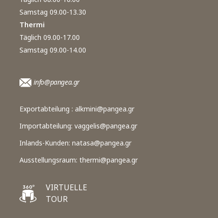
Samstag 09.00-13.30
Thermi
Täglich 09.00-17.00
Samstag 09.00-14.00
info@pangea.gr
Exportabteilung :
alkmini@pangea.gr
Importabteilung:
vaggelis@pangea.gr
Inlands-Kunden:
natasa@pangea.gr
Ausstellungsraum:
thermi@pangea.gr
VIRTUELLE
TOUR