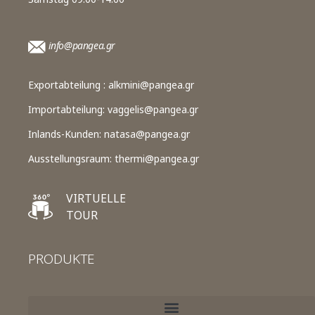
info@pangea.gr
Exportabteilung :
alkmini@pangea.gr
Importabteilung:
vaggelis@pangea.gr
Inlands-Kunden:
natasa@pangea.gr
Ausstellungsraum:
thermi@pangea.gr
VIRTUELLE
TOUR
PRODUKTE