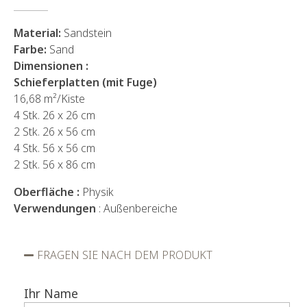
Material:
Sandstein
Farbe:
Sand
Dimensionen :
Schieferplatten (mit Fuge)
16,68 m²/Kiste
4 Stk. 26 x 26 cm
2 Stk. 26 x 56 cm
4 Stk. 56 x 56 cm
2 Stk. 56 x 86 cm
Oberfläche :
Physik
Verwendungen
: Außenbereiche
FRAGEN SIE NACH DEM PRODUKT
Ihr Name