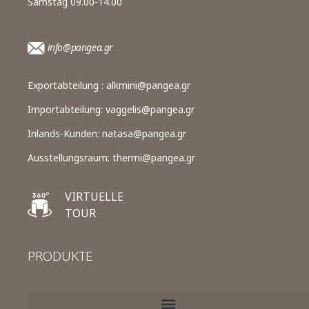
Samstag 09.00-14.00
info@pangea.gr
Exportabteilung :
alkmini@pangea.gr
Importabteilung:
vaggelis@pangea.gr
Inlands-Kunden:
natasa@pangea.gr
Ausstellungsraum:
thermi@pangea.gr
VIRTUELLE
TOUR
PRODUKTE