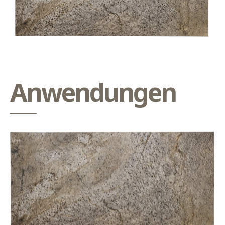
Anwendungen