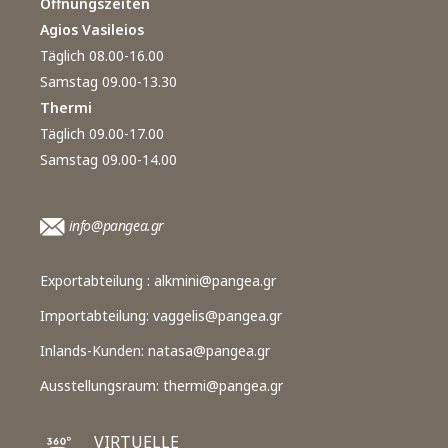
Öffnungszeiten
Agios Vasileios
Täglich 08.00-16.00
Samstag 09.00-13.30
Thermi
Täglich 09.00-17.00
Samstag 09.00-14.00
info@pangea.gr
Exportabteilung :
alkmini@pangea.gr
Importabteilung:
vaggelis@pangea.gr
Inlands-Kunden:
natasa@pangea.gr
Ausstellungsraum:
thermi@pangea.gr
VIRTUELLE