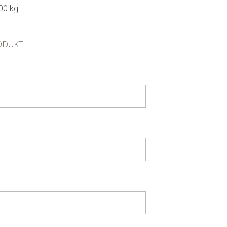
00 kg
ODUKT