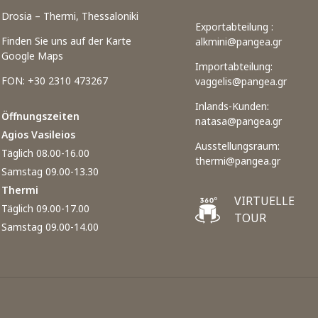
Drosia – Thermi, Thessaloniki
Exportabteilung :
Finden Sie uns auf der Karte
alkmini@pangea.gr
Google Maps
Importabteilung:
FON: +30 2310 473267
vaggelis@pangea.gr
Inlands-Kunden:
Öffnungszeiten
natasa@pangea.gr
Agios Vasileios
Ausstellungsraum:
Täglich 08.00-16.00
thermi@pangea.gr
Samstag 09.00-13.30
Thermi
VIRTUELLE
Täglich 09.00-17.00
TOUR
Samstag 09.00-14.00