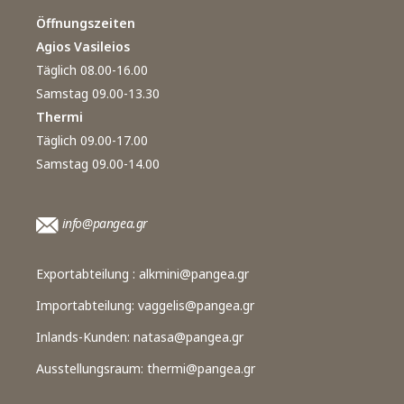
Öffnungszeiten
Agios Vasileios
Täglich 08.00-16.00
Samstag 09.00-13.30
Thermi
Täglich 09.00-17.00
Samstag 09.00-14.00
info@pangea.gr
Exportabteilung :
alkmini@pangea.gr
Importabteilung:
vaggelis@pangea.gr
Inlands-Kunden:
natasa@pangea.gr
Ausstellungsraum:
thermi@pangea.gr