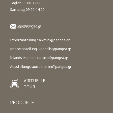
Täglich 09.00-17.00
Samstag 09.00-14.00
info@pangea.gr
Exportabteilung :
alkmini@pangea.gr
Importabteilung:
vaggelis@pangea.gr
Inlands-Kunden:
natasa@pangea.gr
Ausstellungsraum:
thermi@pangea.gr
VIRTUELLE
TOUR
PRODUKTE