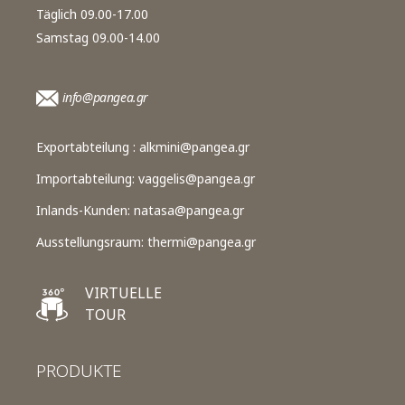
Täglich 09.00-17.00
Samstag 09.00-14.00
info@pangea.gr
Exportabteilung :
alkmini@pangea.gr
Importabteilung:
vaggelis@pangea.gr
Inlands-Kunden:
natasa@pangea.gr
Ausstellungsraum:
thermi@pangea.gr
VIRTUELLE
TOUR
PRODUKTE