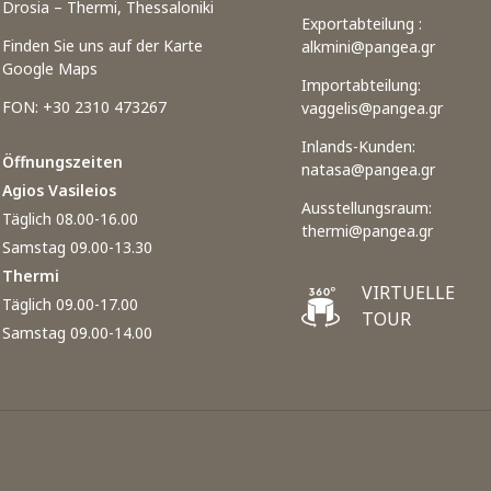
Drosia – Thermi, Thessaloniki
Exportabteilung :
Finden Sie uns auf der Karte
alkmini@pangea.gr
Google Maps
Importabteilung:
FON: +30 2310 473267
vaggelis@pangea.gr
Inlands-Kunden:
Öffnungszeiten
natasa@pangea.gr
Agios Vasileios
Ausstellungsraum:
Täglich 08.00-16.00
thermi@pangea.gr
Samstag 09.00-13.30
Thermi
VIRTUELLE
Täglich 09.00-17.00
TOUR
Samstag 09.00-14.00