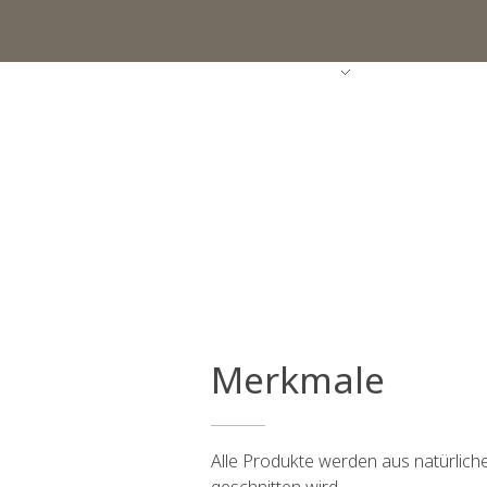
STARTSEITE
UNTERNEHMEN
PRODUKT
Merkmale
Alle Produkte werden aus natürlich
geschnitten wird.