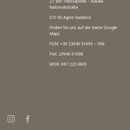
27. km Thessaloniki – Kavala
Nationalstraße
572 00 Agios Vasileios
Finden Sie uns auf der Karte Google
Maps
FON: +30 23940 51095 – 096
FAX: 23940 51098
MOB: 697 223 0605