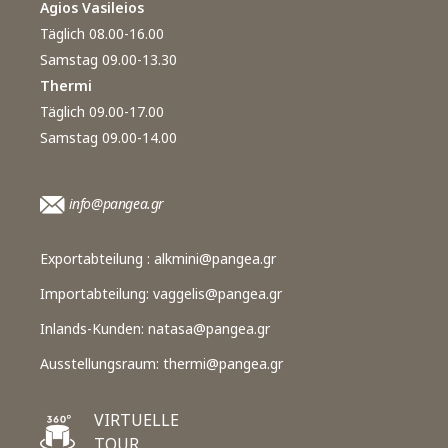
Agios Vasileios
Täglich 08.00-16.00
Samstag 09.00-13.30
Thermi
Täglich 09.00-17.00
Samstag 09.00-14.00
info@pangea.gr
Exportabteilung :
alkmini@pangea.gr
Importabteilung:
vaggelis@pangea.gr
Inlands-Kunden:
natasa@pangea.gr
Ausstellungsraum:
thermi@pangea.gr
VIRTUELLE
TOUR