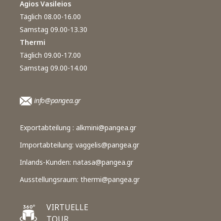
Agios Vasileios
Täglich 08.00-16.00
Samstag 09.00-13.30
Thermi
Täglich 09.00-17.00
Samstag 09.00-14.00
info@pangea.gr
Exportabteilung :
alkmini@pangea.gr
Importabteilung:
vaggelis@pangea.gr
Inlands-Kunden:
natasa@pangea.gr
Ausstellungsraum:
thermi@pangea.gr
VIRTUELLE
TOUR