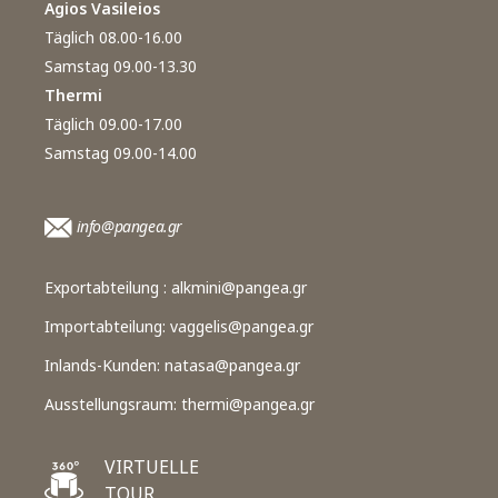
Agios Vasileios
Täglich 08.00-16.00
Samstag 09.00-13.30
Thermi
Täglich 09.00-17.00
Samstag 09.00-14.00
info@pangea.gr
Exportabteilung :
alkmini@pangea.gr
Importabteilung:
vaggelis@pangea.gr
Inlands-Kunden:
natasa@pangea.gr
Ausstellungsraum:
thermi@pangea.gr
VIRTUELLE
TOUR