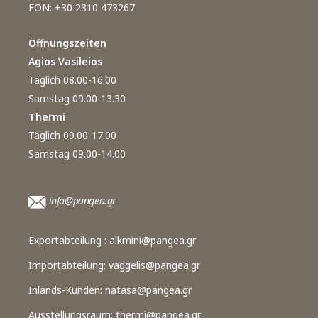
FON: +30 2310 473267
Öffnungszeiten
Agios Vasileios
Täglich 08.00-16.00
Samstag 09.00-13.30
Thermi
Täglich 09.00-17.00
Samstag 09.00-14.00
info@pangea.gr
Exportabteilung :
alkmini@pangea.gr
Importabteilung:
vaggelis@pangea.gr
Inlands-Kunden:
natasa@pangea.gr
Ausstellungsraum:
thermi@pangea.gr