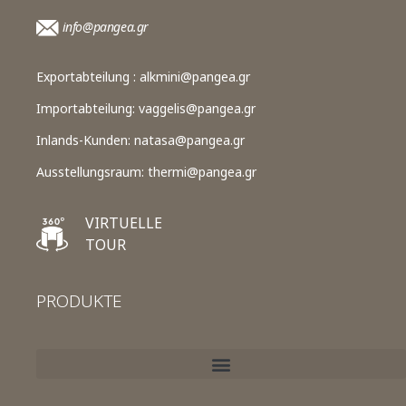
info@pangea.gr
Exportabteilung :
alkmini@pangea.gr
Importabteilung:
vaggelis@pangea.gr
Inlands-Kunden:
natasa@pangea.gr
Ausstellungsraum:
thermi@pangea.gr
VIRTUELLE
TOUR
PRODUKTE